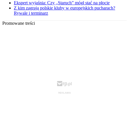
Ekspert wyjaśnia: Czy „Staruch” mógł stać na płocie
Z kim zagrają polskie kluby w europejskich pucharach?
Rywale i terminarz
Promowane treści