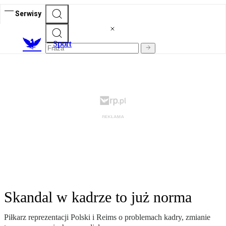
Serwisy
S
port
Skandal w kadrze to już norma
Piłkarz reprezentacji Polski i Reims o problemach kadry, zmianie