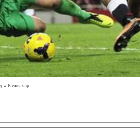
ej w Premiership