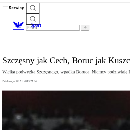
Serwisy
S
port
Szczęsny jak Cech, Boruc jak Kusz
Wielka podwyżka Szczęsnego, wpadka Boruca, Niemcy podziwiają
Publikacja:
03.11.2013 21:57