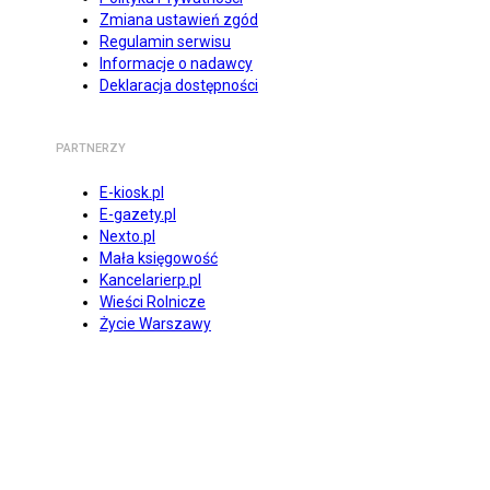
Zmiana ustawień zgód
Regulamin serwisu
Informacje o nadawcy
Deklaracja dostępności
PARTNERZY
E-kiosk.pl
E-gazety.pl
Nexto.pl
Mała księgowość
Kancelarierp.pl
Wieści Rolnicze
Życie Warszawy