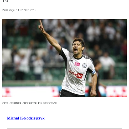
1:0
Publikacja:
14.02.2014 22:31
Foto: Fotorzepa, Piotr Nowak PN Piotr Nowak
Michał Kołodziejczyk