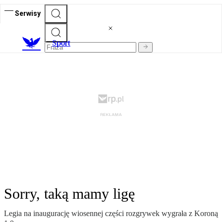
Serwisy
S
port
Sorry, taką mamy ligę
Legia na inaugurację wiosennej części rozgrywek wygrała z Koroną