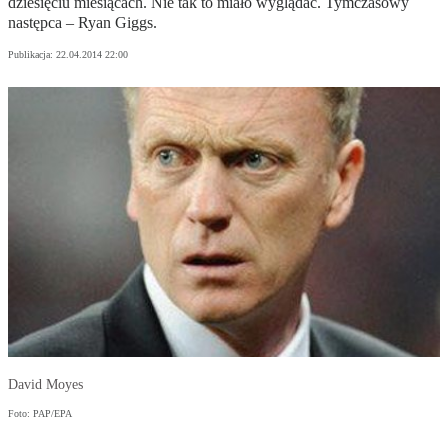
dziesięciu miesiącach. Nie tak to miało wyglądać. Tymczasowy
następca – Ryan Giggs.
Publikacja:
22.04.2014 22:00
David Moyes
Foto: PAP/EPA