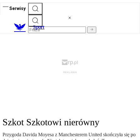
Serwisy
S
port
Szkot Szkotowi nierówny
Przygoda Davida Moyesa z Manchesterem United skończyła się po