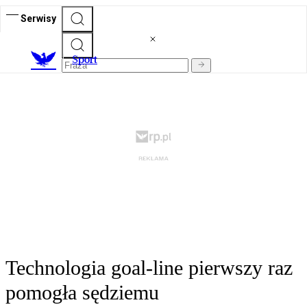
Serwisy
S
port
Technologia goal-line pierwszy raz
pomogła sędziemu