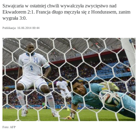
Szwajcaria w ostatniej chwili wywalczyła zwycięstwo nad
Ekwadorem 2:1. Francja długo męczyła się z Hondurasem, zanim
wygrała 3:0.
Publikacja:
16.06.2014 00:44
Foto: AFP