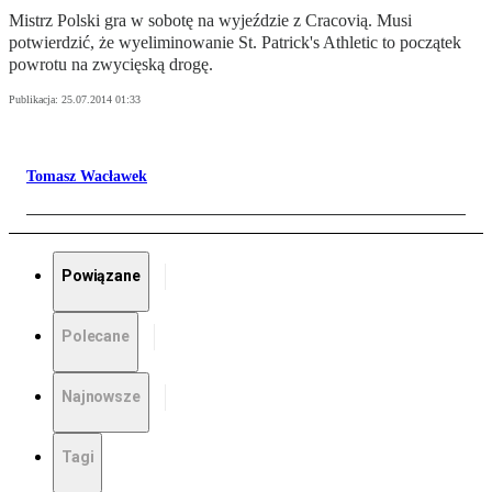
Mistrz Polski gra w sobotę na wyjeździe z Cracovią. Musi
potwierdzić, że wyeliminowanie St. Patrick's Athletic to początek
powrotu na zwycięską drogę.
Publikacja:
25.07.2014 01:33
Tomasz Wacławek
Powiązane
Polecane
Najnowsze
Tagi