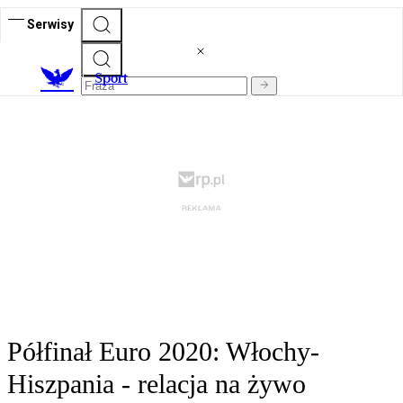
Serwisy
S
port
Półfinał Euro 2020: Włochy-
Hiszpania - relacja na żywo