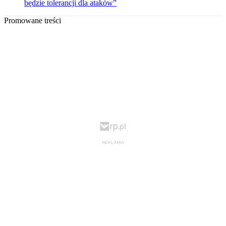
będzie tolerancji dla ataków”
Promowane treści