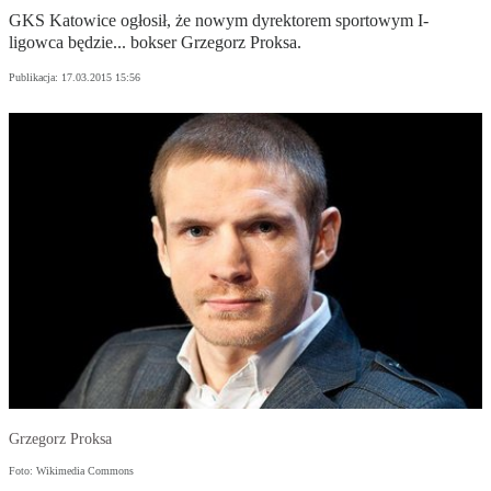
GKS Katowice ogłosił, że nowym dyrektorem sportowym I-
ligowca będzie... bokser Grzegorz Proksa.
Publikacja:
17.03.2015 15:56
Grzegorz Proksa
Foto: Wikimedia Commons