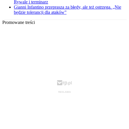
Rywale i terminarz
Gianni Infantino przeprasza za błędy, ale też ostrzega. „Nie
będzie tolerancji dla ataków”
Promowane treści