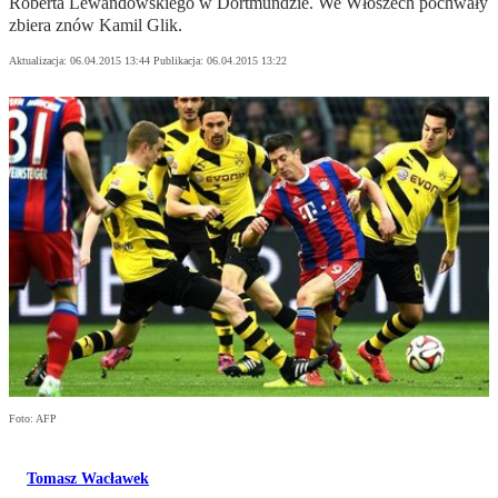
Roberta Lewandowskiego w Dortmundzie. We Włoszech pochwały
zbiera znów Kamil Glik.
Aktualizacja:
06.04.2015 13:44
Publikacja:
06.04.2015 13:22
Foto: AFP
Tomasz Wacławek