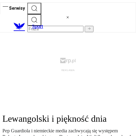
Serwisy
S
port
Lewangolski i piękność dnia
Pep Guardiola i niemieckie media zachwycają się występem