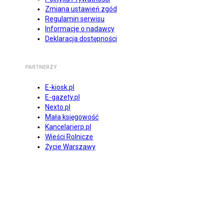
Zmiana ustawień zgód
Regulamin serwisu
Informacje o nadawcy
Deklaracja dostępności
PARTNERZY
E-kiosk.pl
E-gazety.pl
Nexto.pl
Mała księgowość
Kancelarierp.pl
Wieści Rolnicze
Życie Warszawy