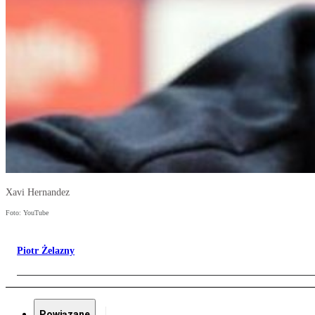
Xavi Hernandez
Foto: YouTube
Piotr Żelazny
Powiązane