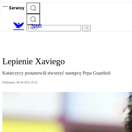
Serwisy
S
port
Lepienie Xaviego
Katarczycy postanowili stworzyć następcę Pepa Guardioli
Publikacja:
06.04.2015 23:31