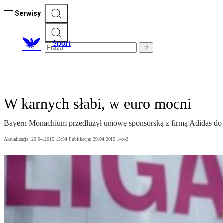
Serwisy
S
port
W karnych słabi, w euro mocni
Bayern Monachium przedłużył umowę sponsorską z firmą Adidas do 
Aktualizacja:
29.04.2015 15:54
Publikacja:
29.04.2015 14:42