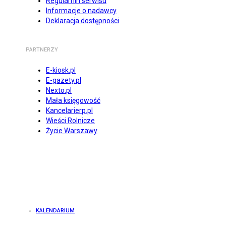
Regulamin serwisu
Informacje o nadawcy
Deklaracja dostępności
PARTNERZY
E-kiosk.pl
E-gazety.pl
Nexto.pl
Mała księgowość
Kancelarierp.pl
Wieści Rolnicze
Życie Warszawy
KALENDARIUM