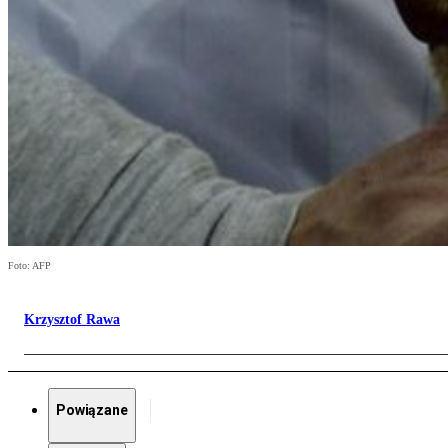
Foto: AFP
Krzysztof Rawa
Powiązane