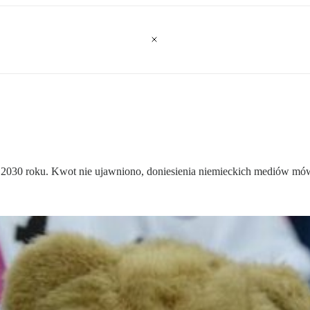
2030 roku. Kwot nie ujawniono, doniesienia niemieckich mediów mów