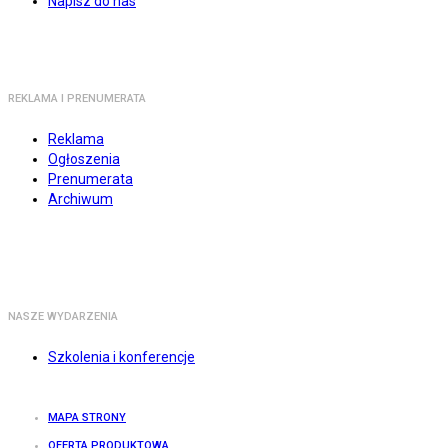
Napisz do nas
REKLAMA I PRENUMERATA
Reklama
Ogłoszenia
Prenumerata
Archiwum
NASZE WYDARZENIA
Szkolenia i konferencje
MAPA STRONY
OFERTA PRODUKTOWA