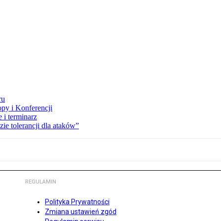
ru
opy i Konferencji
 i terminarz
zie tolerancji dla ataków”
REGULAMIN
Polityka Prywatności
Zmiana ustawień zgód