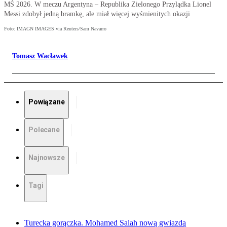
MŚ 2026. W meczu Argentyna – Republika Zielonego Przylądka Lionel
Messi zdobył jedną bramkę, ale miał więcej wyśmienitych okazji
Foto: IMAGN IMAGES via Reuters/Sam Navarro
Tomasz Wacławek
Powiązane
Polecane
Najnowsze
Tagi
Turecka gorączka. Mohamed Salah nową gwiazdą