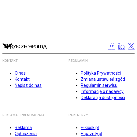
KONTAKT
REGULAMIN
O nas
Polityka Prywatności
Kontakt
Zmiana ustawień zgód
Napisz do nas
Regulamin serwisu
Informacje o nadawcy
Deklaracja dostępności
REKLAMA I PRENUMERATA
PARTNERZY
Reklama
E-kiosk.pl
Ogłoszenia
E-gazety.pl