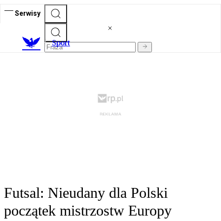
Serwisy
S
port
Futsal: Nieudany dla Polski
początek mistrzostw Europy