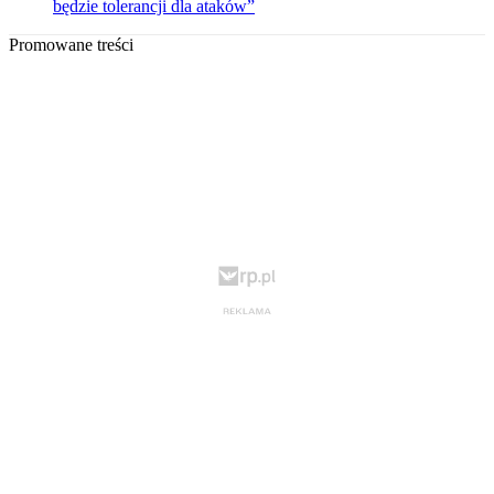
będzie tolerancji dla ataków”
Promowane treści