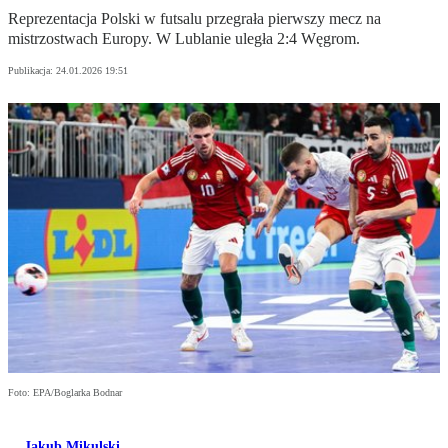
Reprezentacja Polski w futsalu przegrała pierwszy mecz na
mistrzostwach Europy. W Lublanie uległa 2:4 Węgrom.
Publikacja:
24.01.2026 19:51
Foto: EPA/Boglarka Bodnar
Jakub Mikulski