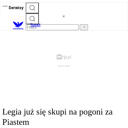
Serwisy
S
port
Legia już się skupi na pogoni za
Piastem