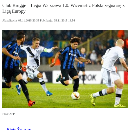
Club Brugge – Legia Warszawa 1:0. Wicemistrz Polski żegna się z
Ligą Europy
Aktualizacja:
05.11.2015 20:35
Publikacja:
05.11.2015 19:54
Foto: AFP
Piotr Żelazny