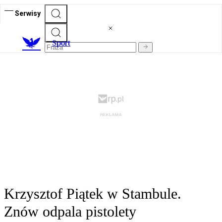
Serwisy
S
port
Krzysztof Piątek w Stambule.
Znów odpala pistolety