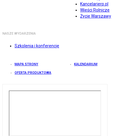
Kancelarierp.pl
Wieści Rolnicze
Życie Warszawy
NASZE WYDARZENIA
Szkolenia i konferencje
MAPA STRONY
KALENDARIUM
OFERTA PRODUKTOWA