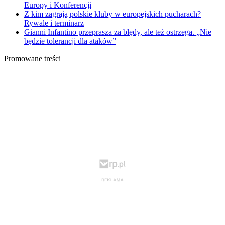
Europy i Konferencji
Z kim zagrają polskie kluby w europejskich pucharach?
Rywale i terminarz
Gianni Infantino przeprasza za błędy, ale też ostrzega. „Nie
będzie tolerancji dla ataków”
Promowane treści