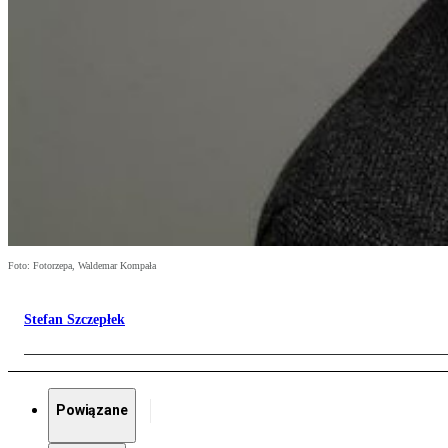
Foto: Fotorzepa, Waldemar Kompała
Stefan Szczepłek
Powiązane