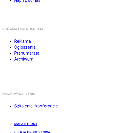
Napisz do nas
REKLAMA I PRENUMERATA
Reklama
Ogłoszenia
Prenumerata
Archiwum
NASZE WYDARZENIA
Szkolenia i konferencje
MAPA STRONY
OFERTA PRODUKTOWA