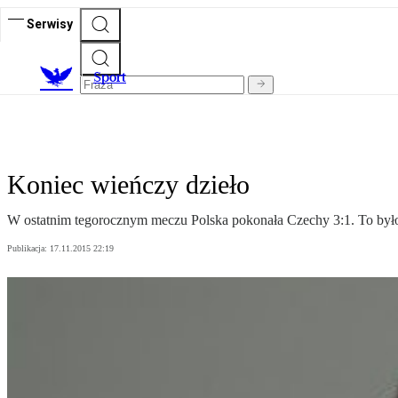
Serwisy
S
port
Koniec wieńczy dzieło
W ostatnim tegorocznym meczu Polska pokonała Czechy 3:1. To było
Publikacja:
17.11.2015 22:19