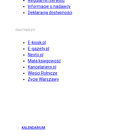
Regulamin serwisu
Informacje o nadawcy
Deklaracja dostępności
PARTNERZY
E-kiosk.pl
E-gazety.pl
Nexto.pl
Mała księgowość
Kancelarierp.pl
Wieści Rolnicze
Życie Warszawy
KALENDARIUM