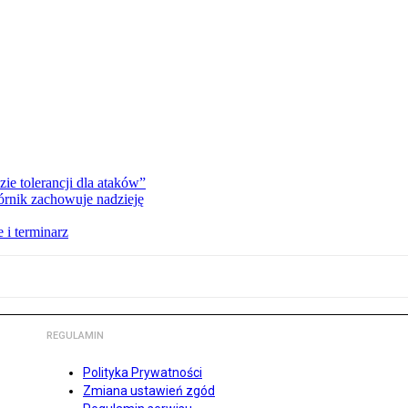
zie tolerancji dla ataków”
órnik zachowuje nadzieję
 i terminarz
REGULAMIN
Polityka Prywatności
Zmiana ustawień zgód