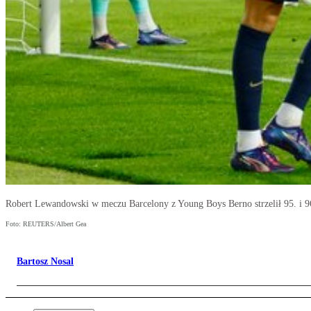
Robert Lewandowski w meczu Barcelony z Young Boys Berno strzelił 95. i 9
Foto: REUTERS/Albert Gea
Bartosz Nosal