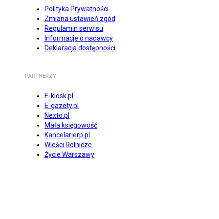
Polityka Prywatności
Zmiana ustawień zgód
Regulamin serwisu
Informacje o nadawcy
Deklaracja dostępności
PARTNERZY
E-kiosk.pl
E-gazety.pl
Nexto.pl
Mała księgowość
Kancelarierp.pl
Wieści Rolnicze
Życie Warszawy