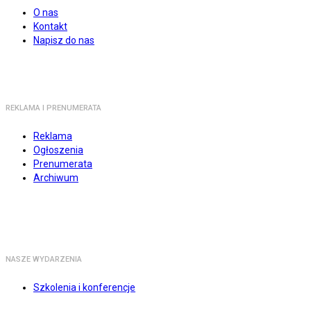
O nas
Kontakt
Napisz do nas
REKLAMA I PRENUMERATA
Reklama
Ogłoszenia
Prenumerata
Archiwum
NASZE WYDARZENIA
Szkolenia i konferencje