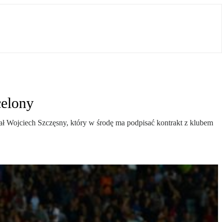
celony
ał Wojciech Szczęsny, który w środę ma podpisać kontrakt z klubem