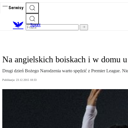
Serwisy
S
port
Na angielskich boiskach i w domu 
Drugi dzień Bożego Narodzenia warto spędzić z Premier League. Nie
Publikacja:
23.12.2015 18:33