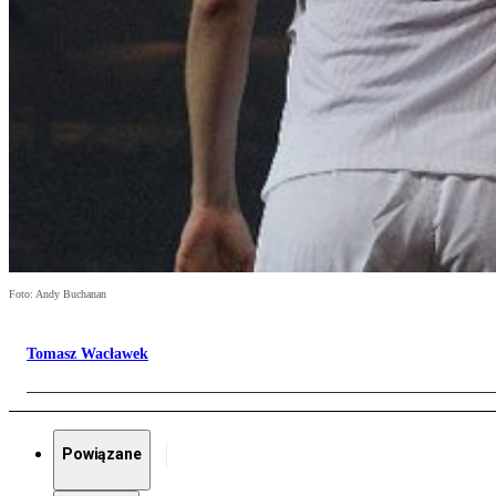
Foto: Andy Buchanan
Tomasz Wacławek
Powiązane