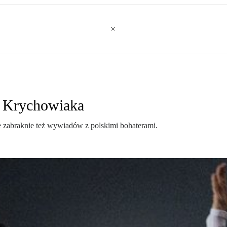
u Krychowiaka
 zabraknie też wywiadów z polskimi bohaterami.