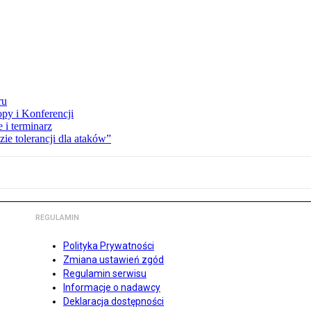
ru
opy i Konferencji
 i terminarz
zie tolerancji dla ataków”
REGULAMIN
Polityka Prywatności
Zmiana ustawień zgód
Regulamin serwisu
Informacje o nadawcy
Deklaracja dostępności