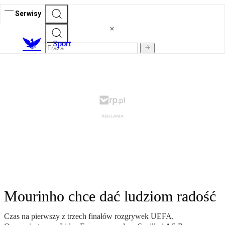
Serwisy
S
port
Mourinho chce dać ludziom radość
Czas na pierwszy z trzech finałów rozgrywek UEFA.