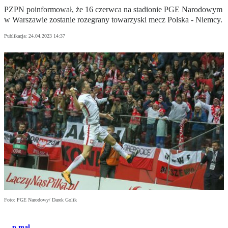
PZPN poinformował, że 16 czerwca na stadionie PGE Narodowym
w Warszawie zostanie rozegrany towarzyski mecz Polska - Niemcy.
Publikacja:
24.04.2023 14:37
Foto: PGE Narodowy/ Darek Golik
p.mal