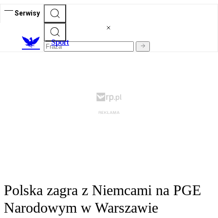
Serwisy
S
port
Polska zagra z Niemcami na PGE
Narodowym w Warszawie