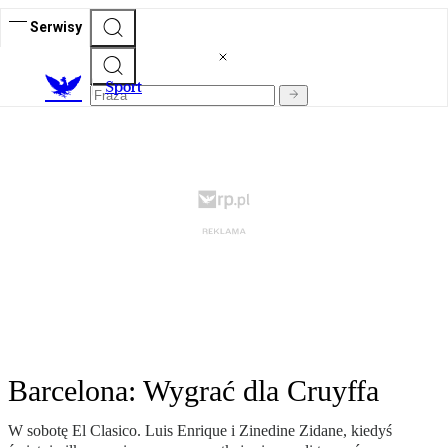
Serwisy
S
port
Barcelona: Wygrać dla Cruyffa
W sobotę El Clasico. Luis Enrique i Zinedine Zidane, kiedyś