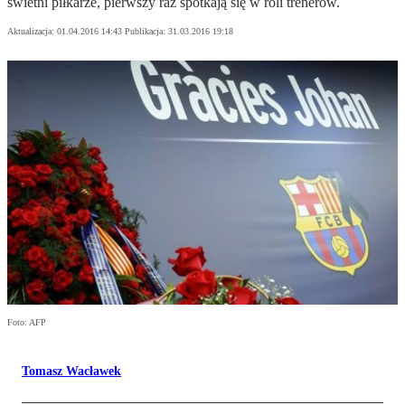
świetni piłkarze, pierwszy raz spotkają się w roli trenerów.
Aktualizacja:
01.04.2016 14:43
Publikacja:
31.03.2016 19:18
Foto: AFP
Tomasz Wacławek