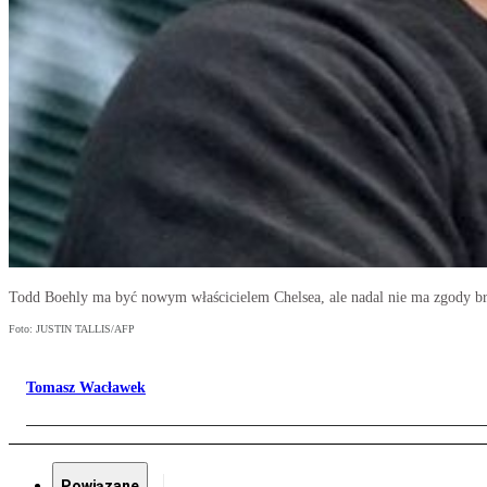
Todd Boehly ma być nowym właścicielem Chelsea, ale nadal nie ma zgody bry
Foto: JUSTIN TALLIS/AFP
Tomasz Wacławek
Powiązane