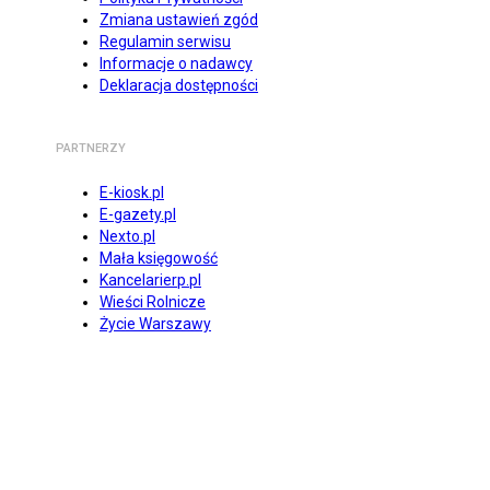
Zmiana ustawień zgód
Regulamin serwisu
Informacje o nadawcy
Deklaracja dostępności
PARTNERZY
E-kiosk.pl
E-gazety.pl
Nexto.pl
Mała księgowość
Kancelarierp.pl
Wieści Rolnicze
Życie Warszawy