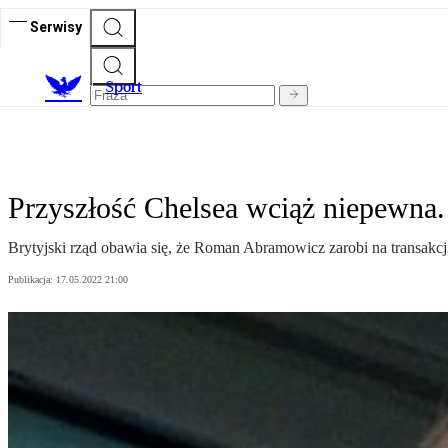
Serwisy
S
port
Przyszłość Chelsea wciąż niepewna.
Brytyjski rząd obawia się, że Roman Abramowicz zarobi na transakcji
Publikacja:
17.05.2022 21:00