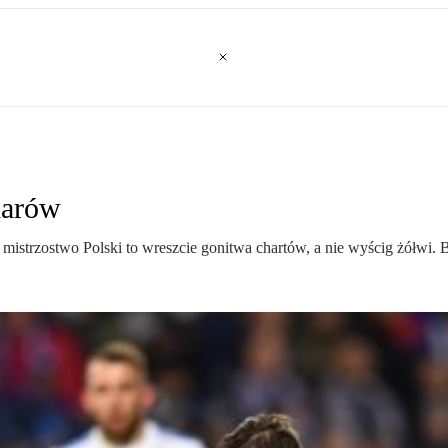
harów
istrzostwo Polski to wreszcie gonitwa chartów, a nie wyścig żółwi. 