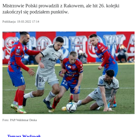
Mistrzowie Polski prowadzili z Rakowem, ale hit 26. kolejki
zakończył się podziałem punktów.
Publikacja:
19.03.2022 17:14
Foto: PAP/Waldemar Deska
Tomasz Wacławek