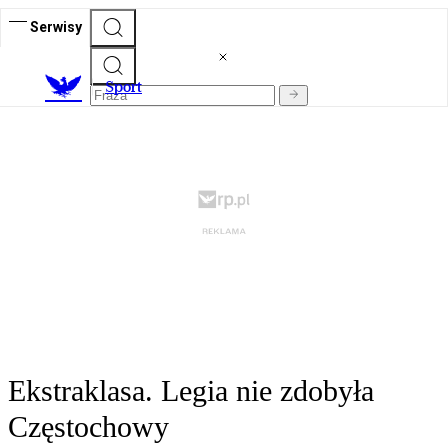
Serwisy
S
port
Ekstraklasa. Legia nie zdobyła
Częstochowy