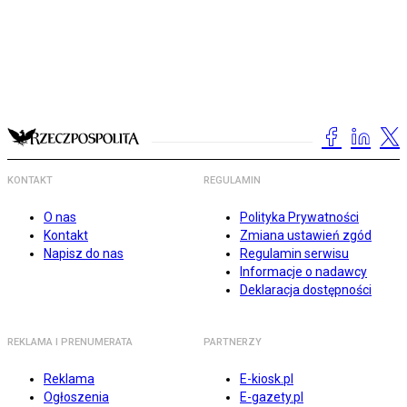
KONTAKT
REGULAMIN
O nas
Polityka Prywatności
Kontakt
Zmiana ustawień zgód
Napisz do nas
Regulamin serwisu
Informacje o nadawcy
Deklaracja dostępności
REKLAMA I PRENUMERATA
PARTNERZY
Reklama
E-kiosk.pl
Ogłoszenia
E-gazety.pl