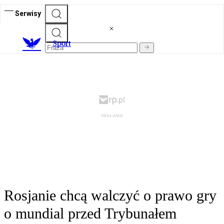
Serwisy
S
port
Rosjanie chcą walczyć o prawo gry
o mundial przed Trybunałem