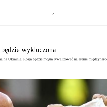
e będzie wykluczona
 na Ukrainie. Rosja będzie mogła rywalizować na arenie międzynarodo