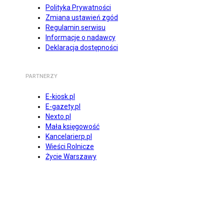
Polityka Prywatności
Zmiana ustawień zgód
Regulamin serwisu
Informacje o nadawcy
Deklaracja dostępności
PARTNERZY
E-kiosk.pl
E-gazety.pl
Nexto.pl
Mała księgowość
Kancelarierp.pl
Wieści Rolnicze
Życie Warszawy