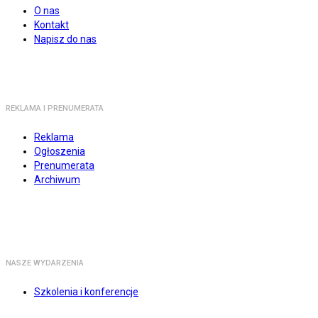
O nas
Kontakt
Napisz do nas
REKLAMA I PRENUMERATA
Reklama
Ogłoszenia
Prenumerata
Archiwum
NASZE WYDARZENIA
Szkolenia i konferencje