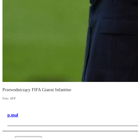
Przewodniczący FIFA Gianni Infantino
Foto: AFP
p.mal