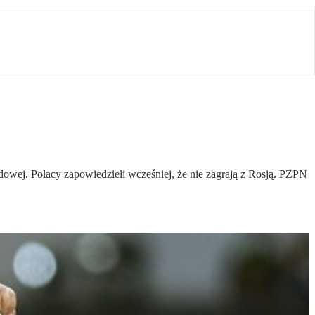
wej. Polacy zapowiedzieli wcześniej, że nie zagrają z Rosją. PZPN