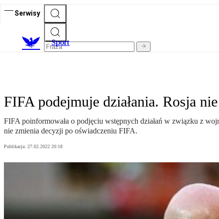
Serwisy
S
port
FIFA podejmuje działania. Rosja ni
FIFA poinformowała o podjęciu wstępnych działań w związku z wojną
nie zmienia decyzji po oświadczeniu FIFA.
Publikacja:
27.02.2022 20:18