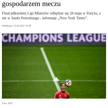
gospodarzem meczu
Finał piłkarskiej Ligi Mistrzów odbędzie się 28 maja w Paryżu, a
nie w Sankt Petersburgu - informuje „New York Times”.
Publikacja:
25.02.2022 10:48
Foto: AFP