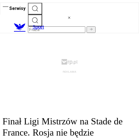
Serwisy
S
port
Finał Ligi Mistrzów na Stade de
France. Rosja nie będzie