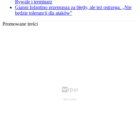
Rywale i terminarz
Gianni Infantino przeprasza za błędy, ale też ostrzega. „Nie
będzie tolerancji dla ataków”
Promowane treści