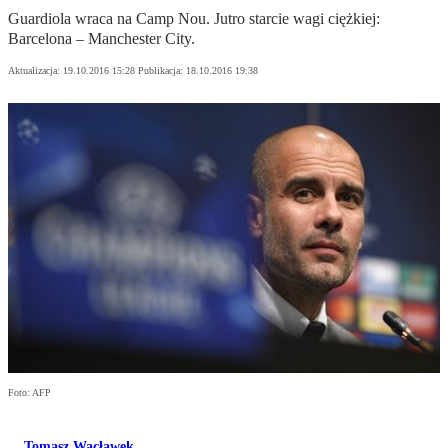
Guardiola wraca na Camp Nou. Jutro starcie wagi ciężkiej:
Barcelona – Manchester City.
Aktualizacja:
19.10.2016 15:28
Publikacja:
18.10.2016 19:38
Foto: AFP
Tomasz Wacławek