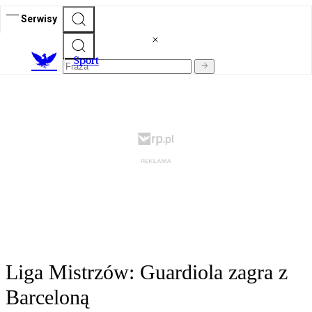
Serwisy
S
port
Liga Mistrzów: Guardiola zagra z
Barceloną