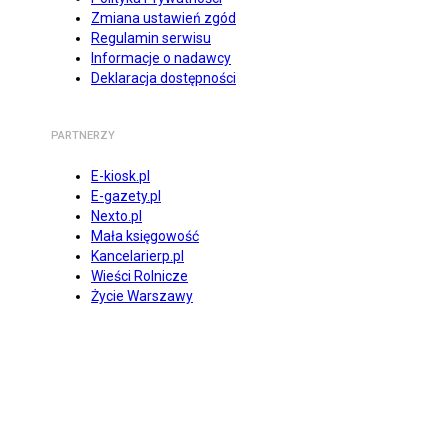
Zmiana ustawień zgód
Regulamin serwisu
Informacje o nadawcy
Deklaracja dostępności
PARTNERZY
E-kiosk.pl
E-gazety.pl
Nexto.pl
Mała księgowość
Kancelarierp.pl
Wieści Rolnicze
Życie Warszawy