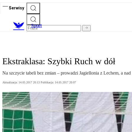
Serwisy
S
port
Ekstraklasa: Szybki Ruch w dół
Na szczycie tabeli bez zmian – prowadzi Jagiellonia z Lechem, a na
Aktualizacja:
14.05.2017 20:13
Publikacja:
14.05.2017 20:07