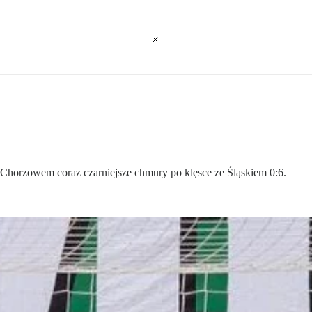
d Chorzowem coraz czarniejsze chmury po klęsce ze Śląskiem 0:6.