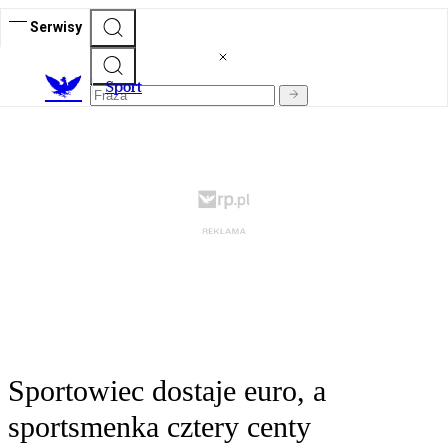
Serwisy
S
port
Sportowiec dostaje euro, a
sportsmenka cztery centy