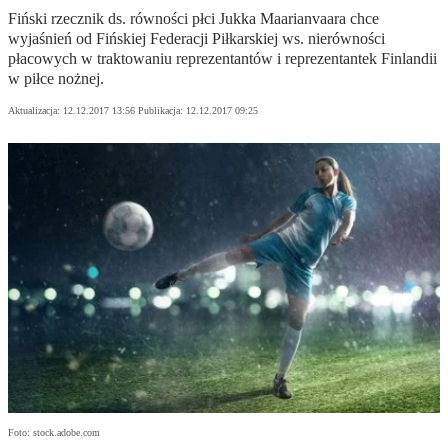
Fiński rzecznik ds. równości płci Jukka Maarianvaara chce
wyjaśnień od Fińskiej Federacji Piłkarskiej ws. nierówności
płacowych w traktowaniu reprezentantów i reprezentantek Finlandii
w piłce nożnej.
Aktualizacja:
12.12.2017 13:56
Publikacja:
12.12.2017 09:25
Foto: stock.adobe.com