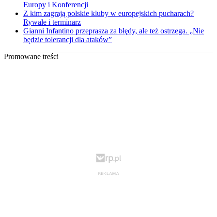
Europy i Konferencji
Z kim zagrają polskie kluby w europejskich pucharach?
Rywale i terminarz
Gianni Infantino przeprasza za błędy, ale też ostrzega. „Nie
będzie tolerancji dla ataków”
Promowane treści