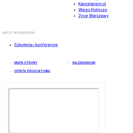
Kancelarierp.pl
Wieści Rolnicze
Życie Warszawy
NASZE WYDARZENIA
Szkolenia i konferencje
MAPA STRONY
KALENDARIUM
OFERTA PRODUKTOWA