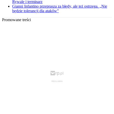
Rywale i terminarz
Gianni Infantino przeprasza za błędy, ale też ostrzega. „Nie
będzie tolerancji dla ataków”
Promowane treści