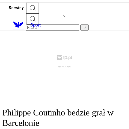
Serwisy
S
port
Philippe Coutinho bedzie grał w
Barcelonie