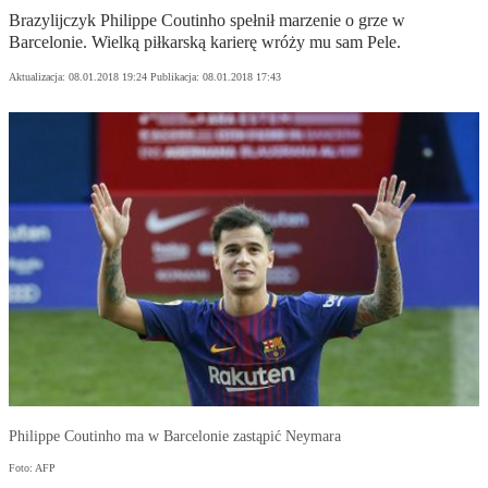
Brazylijczyk Philippe Coutinho spełnił marzenie o grze w
Barcelonie. Wielką piłkarską karierę wróży mu sam Pele.
Aktualizacja:
08.01.2018 19:24
Publikacja:
08.01.2018 17:43
Philippe Coutinho ma w Barcelonie zastąpić Neymara
Foto: AFP