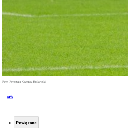
Foto: Fotorzepa, Grzegorz Rutkowski
arb
Powiązane