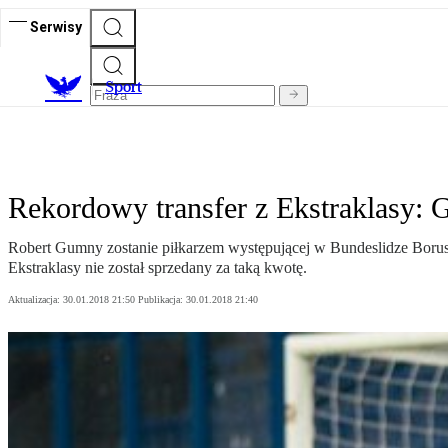
Serwisy
S
port
Rekordowy transfer z Ekstraklasy: 
Robert Gumny zostanie piłkarzem występującej w Bundeslidze Boruss
Ekstraklasy nie został sprzedany za taką kwotę.
Aktualizacja:
30.01.2018 21:50
Publikacja:
30.01.2018 21:40