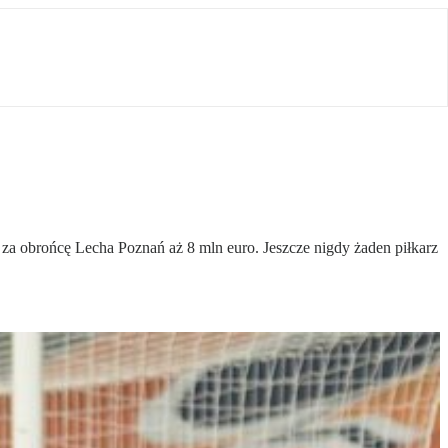
a obrońcę Lecha Poznań aż 8 mln euro. Jeszcze nigdy żaden piłkarz