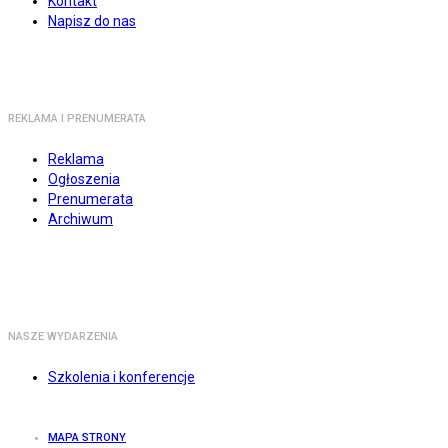
Kontakt
Napisz do nas
REKLAMA I PRENUMERATA
Reklama
Ogłoszenia
Prenumerata
Archiwum
NASZE WYDARZENIA
Szkolenia i konferencje
MAPA STRONY