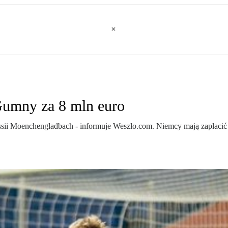
Gumny za 8 mln euro
ii Moenchengladbach - informuje Weszło.com. Niemcy mają zapłacić z