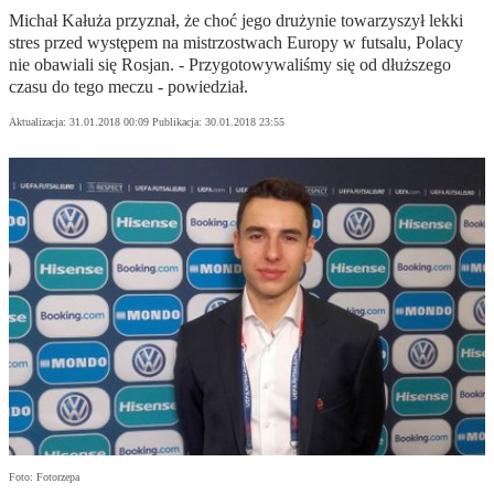
Michał Kałuża przyznał, że choć jego drużynie towarzyszył lekki
stres przed występem na mistrzostwach Europy w futsalu, Polacy
nie obawiali się Rosjan. - Przygotowywaliśmy się od dłuższego
czasu do tego meczu - powiedział.
Aktualizacja:
31.01.2018 00:09
Publikacja:
30.01.2018 23:55
Foto: Fotorzepa