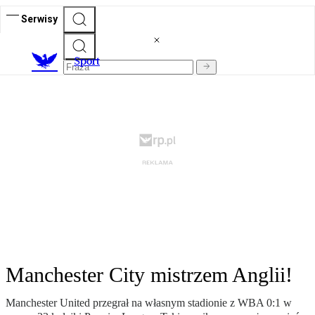
Serwisy
S
port
Manchester City mistrzem Anglii!
Manchester United przegrał na własnym stadionie z WBA 0:1 w