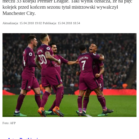
meczu 33 kolejki Premier League. Taki wynik oznacza, że na pięć
kolejek przed końcem sezonu tytuł mistrzowski wywalczył
Manchester City.
Aktualizacja:
15.04.2018 19:02
Publikacja:
15.04.2018 18:54
Foto: AFP