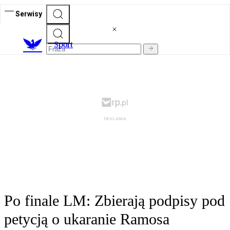
Serwisy
S
port
Po finale LM: Zbierają podpisy pod
petycją o ukaranie Ramosa