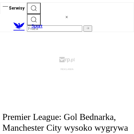
Serwisy
S
port
Premier League: Gol Bednarka,
Manchester City wysoko wygrywa