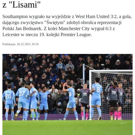
z "Lisami"
Southampton wygrało na wyjeździe z West Ham United 3:2, a gola,
dającego zwycięstwo "Świętym" zdobył obrońca reprezentacji
Polski Jan Bednarek. Z kolei Manchester City wygrał 6:3 z
Leicester w meczu 19. kolejki Premier League.
Publikacja:
26.12.2021 20:16