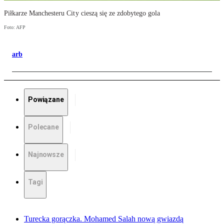
Piłkarze Manchesteru City cieszą się ze zdobytego gola
Foto: AFP
arb
Powiązane
Polecane
Najnowsze
Tagi
Turecka gorączka. Mohamed Salah nową gwiazdą