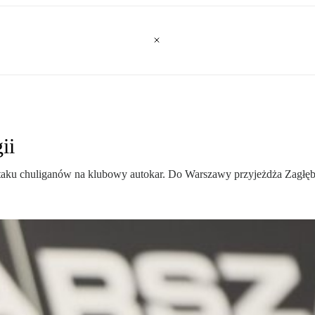
ii
ataku chuliganów na klubowy autokar. Do Warszawy przyjeżdża Zagłęb