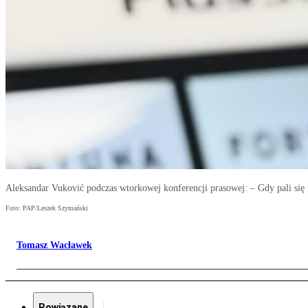
Aleksandar Vuković podczas wtorkowej konferencji prasowej: – Gdy pali się 
Foto: PAP/Leszek Szymański
Tomasz Wacławek
Powiązane