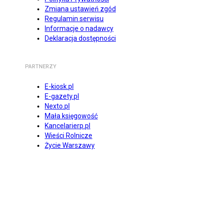
Zmiana ustawień zgód
Regulamin serwisu
Informacje o nadawcy
Deklaracja dostępności
PARTNERZY
E-kiosk.pl
E-gazety.pl
Nexto.pl
Mała księgowość
Kancelarierp.pl
Wieści Rolnicze
Życie Warszawy