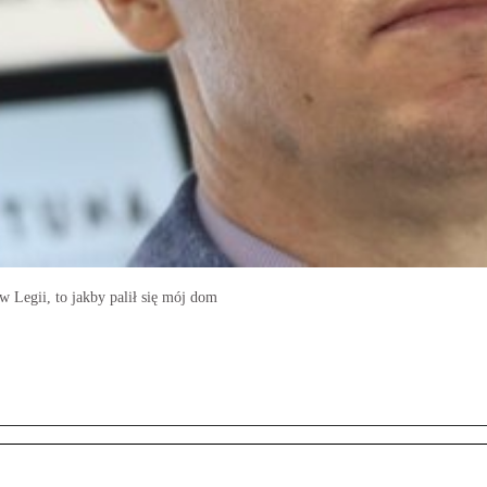
w Legii, to jakby palił się mój dom