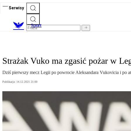
Serwisy
S
port
Strażak Vuko ma zgasić pożar w Leg
Dziś pierwszy mecz Legii po powrocie Aleksandara Vukovicia i po 
Publikacja:
14.12.2021 21:00