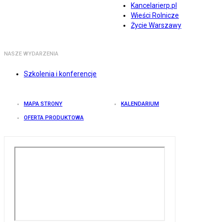
Kancelarierp.pl
Wieści Rolnicze
Życie Warszawy
NASZE WYDARZENIA
Szkolenia i konferencje
MAPA STRONY
KALENDARIUM
OFERTA PRODUKTOWA