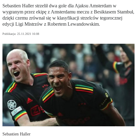
Sebastien Haller strzelił dwa gole dla Ajaksu Amsterdam w
wygranym przez ekipę z Amsterdamu meczu z Besiktasem Stambuł,
dzięki czemu zrównał się w klasyfikacji strzelców tegorocznej
edycji Ligi Mistrzów z Robertem Lewandowskim.
Publikacja:
25.11.2021 16:08
Sebastien Haller