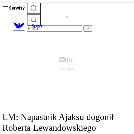
Serwisy
S
port
LM: Napastnik Ajaksu dogonił
Roberta Lewandowskiego