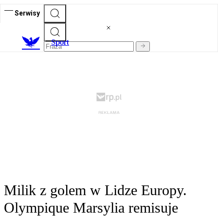
Serwisy
S
port
Milik z golem w Lidze Europy.
Olympique Marsylia remisuje