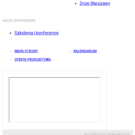
Życie Warszawy
NASZE WYDARZENIA
Szkolenia i konferencje
MAPA STRONY
KALENDARIUM
OFERTA PRODUKTOWA
© COPYRIGHT BY GREMI MEDIA SA