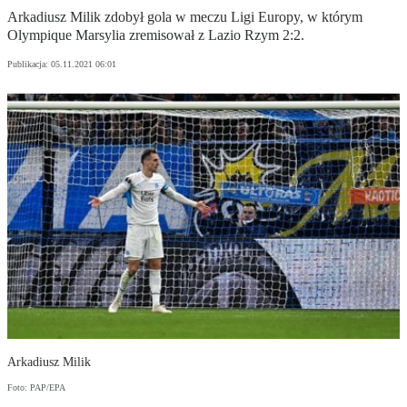
Arkadiusz Milik zdobył gola w meczu Ligi Europy, w którym
Olympique Marsylia zremisował z Lazio Rzym 2:2.
Publikacja:
05.11.2021 06:01
Arkadiusz Milik
Foto: PAP/EPA