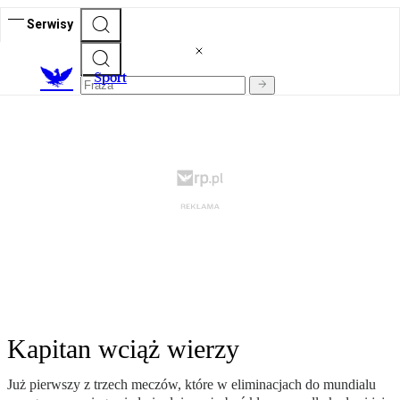
Serwisy
S
port
Kapitan wciąż wierzy
Już pierwszy z trzech meczów, które w eliminacjach do mundialu