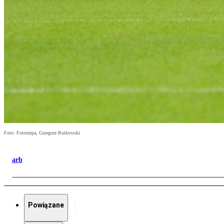
Foto: Fotorzepa, Grzegorz Rutkowski
arb
Powiązane