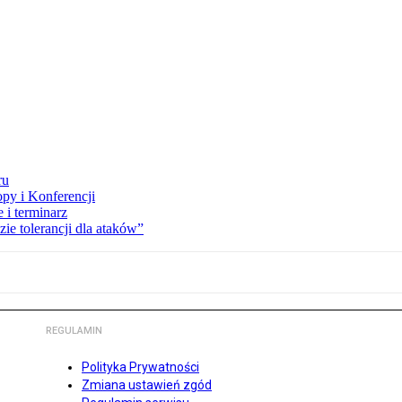
ru
opy i Konferencji
 i terminarz
zie tolerancji dla ataków”
REGULAMIN
Polityka Prywatności
Zmiana ustawień zgód