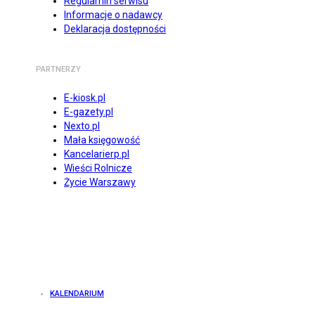
Regulamin serwisu
Informacje o nadawcy
Deklaracja dostępności
PARTNERZY
E-kiosk.pl
E-gazety.pl
Nexto.pl
Mała księgowość
Kancelarierp.pl
Wieści Rolnicze
Życie Warszawy
KALENDARIUM