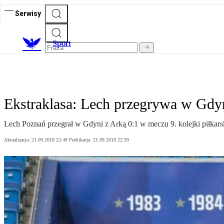
Serwisy
S
port
Ekstraklasa: Lech przegrywa w Gdy
Lech Poznań przegrał w Gdyni z Arką 0:1 w meczu 9. kolejki piłkarski
Aktualizacja:
21.09.2018 22:49
Publikacja:
21.09.2018 22:39