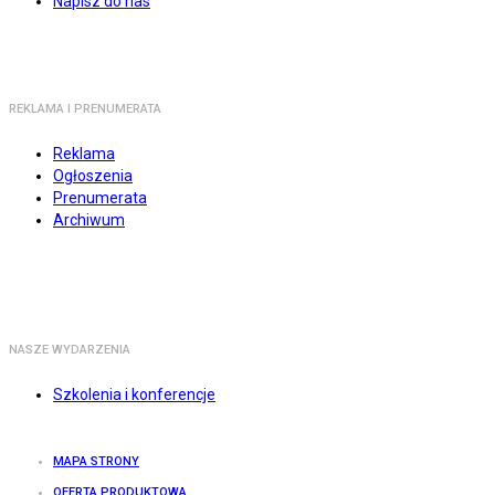
Napisz do nas
REKLAMA I PRENUMERATA
Reklama
Ogłoszenia
Prenumerata
Archiwum
NASZE WYDARZENIA
Szkolenia i konferencje
MAPA STRONY
OFERTA PRODUKTOWA