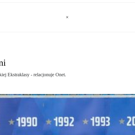
ni
ej Ekstraklasy - relacjonuje Onet.