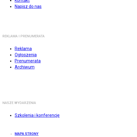
Kontakt
Napisz do nas
REKLAMA I PRENUMERATA
Reklama
Ogłoszenia
Prenumerata
Archiwum
NASZE WYDARZENIA
Szkolenia i konferencje
MAPA STRONY