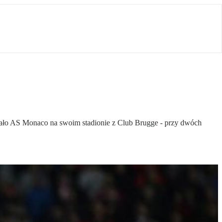
grało AS Monaco na swoim stadionie z Club Brugge - przy dwóch