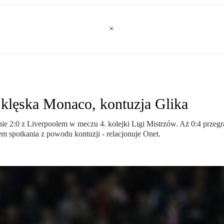
 klęska Monaco, kontuzja Glika
ie 2:0 z Liverpoolem w meczu 4. kolejki Ligi Mistrzów. Aż 0:4 prze
em spotkania z powodu kontuzji - relacjonuje Onet.