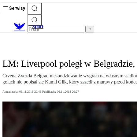
Serwisy
S
port
LM: Liverpool poległ w Belgradzie,
Crvena Zvezda Belgrad niespodziewanie wygrała na własnym stadion
golach nie popisał się Kamil Glik, który zszedł z murawy przed końc
Aktualizacja:
06.11.2018 20:49
Publikacja:
06.11.2018 20:27