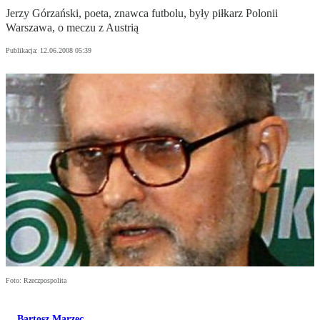
Jerzy Górzański, poeta, znawca futbolu, były piłkarz Polonii
Warszawa, o meczu z Austrią
Publikacja:
12.06.2008 05:39
Foto: Rzeczpospolita
Bartosz Marzec