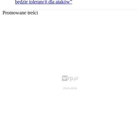
będzie tolerancji dla ataków”
Promowane treści