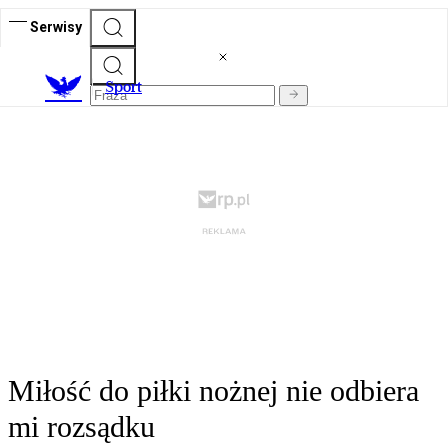
Serwisy
S
port
Miłość do piłki nożnej nie odbiera
mi rozsądku