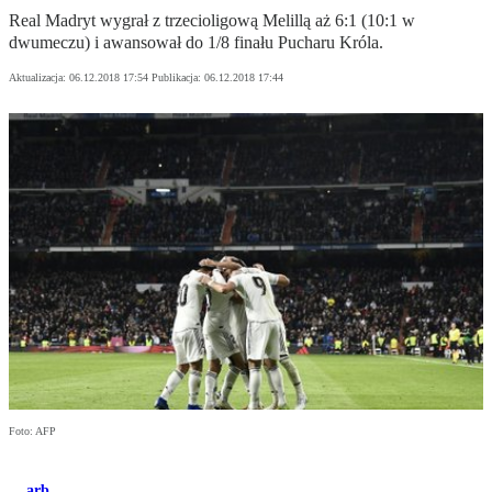
Real Madryt wygrał z trzecioligową Melillą aż 6:1 (10:1 w
dwumeczu) i awansował do 1/8 finału Pucharu Króla.
Aktualizacja:
06.12.2018 17:54
Publikacja:
06.12.2018 17:44
Foto: AFP
arb