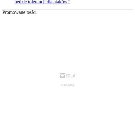
będzie tolerancji dla ataków”
Promowane treści