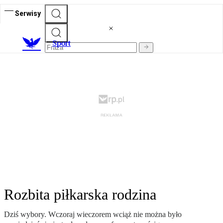
Serwisy
S
port
Rozbita piłkarska rodzina
Dziś wybory. Wczoraj wieczorem wciąż nie można było