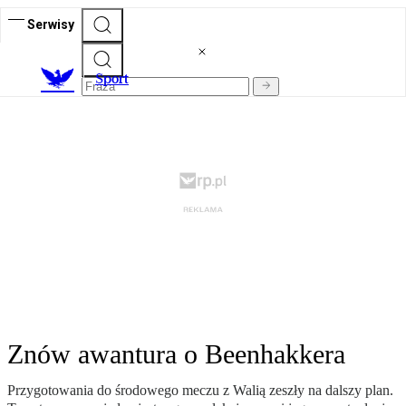
Serwisy
S
port
Znów awantura o Beenhakkera
Przygotowania do środowego meczu z Walią zeszły na dalszy plan.