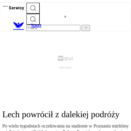
Serwisy
S
port
Lech powrócił z dalekiej podróży
Po wielu tygodniach oczekiwania na stadionie w Poznaniu mieliśmy