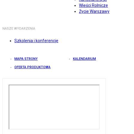
Wieści Rolnicze
Życie Warszawy
NASZE WYDARZENIA
Szkolenia i konferencje
MAPA STRONY
KALENDARIUM
OFERTA PRODUKTOWA