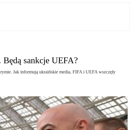
e. Będą sankcje UEFA?
ymie. Jak informują ukraińskie media, FIFA i UEFA wszczęły