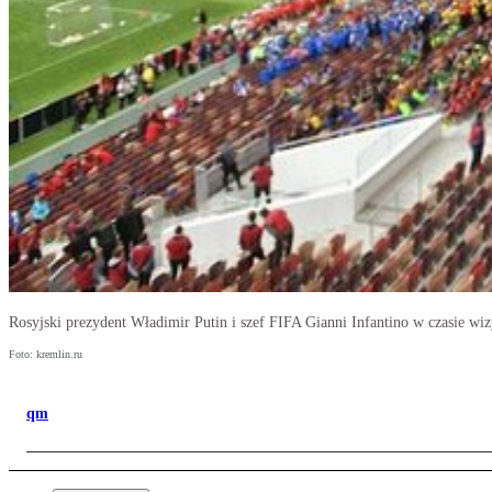
Rosyjski prezydent Władimir Putin i szef FIFA Gianni Infantino w czasie wiz
Foto: kremlin.ru
qm