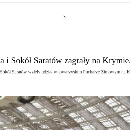
a i Sokół Saratów zagrały na Krymi
y Sokół Saratów wzięły udział w towarzyskim Pucharze Zimowym na Kr