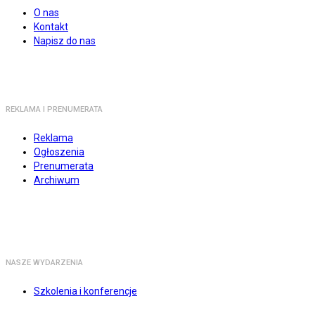
O nas
Kontakt
Napisz do nas
REKLAMA I PRENUMERATA
Reklama
Ogłoszenia
Prenumerata
Archiwum
NASZE WYDARZENIA
Szkolenia i konferencje