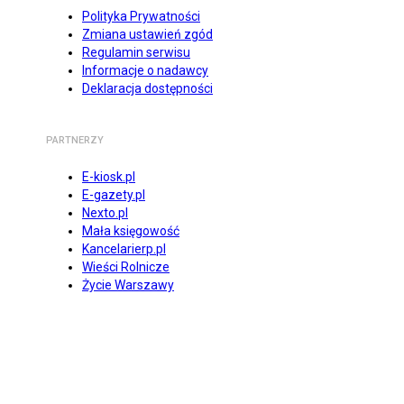
Polityka Prywatności
Zmiana ustawień zgód
Regulamin serwisu
Informacje o nadawcy
Deklaracja dostępności
PARTNERZY
E-kiosk.pl
E-gazety.pl
Nexto.pl
Mała księgowość
Kancelarierp.pl
Wieści Rolnicze
Życie Warszawy