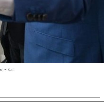
nej w Rosji