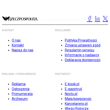
KONTAKT
REGULAMIN
O nas
Polityka Prywatności
Kontakt
Zmiana ustawień zgód
Napisz do nas
Regulamin serwisu
Informacje o nadawcy
Deklaracja dostępności
REKLAMA I PRENUMERATA
PARTNERZY
Reklama
E-kiosk.pl
Ogłoszenia
E-gazety.pl
Prenumerata
Nexto.pl
Archiwum
Mała księgowość
Kancelarierp.pl
Wieści Rolnicze