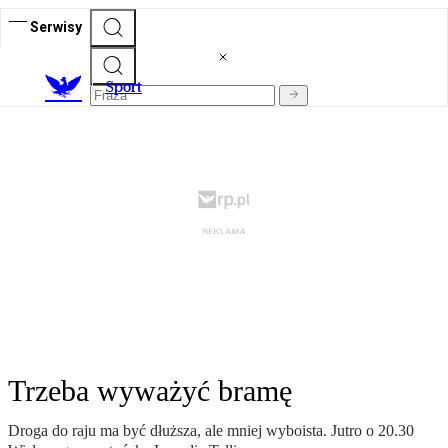
Serwisy
S
port
Trzeba wyważyć bramę
Droga do raju ma być dłuższa, ale mniej wyboista. Jutro o 20.30