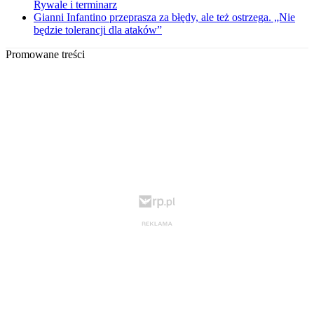
Rywale i terminarz
Gianni Infantino przeprasza za błędy, ale też ostrzega. „Nie
będzie tolerancji dla ataków”
Promowane treści