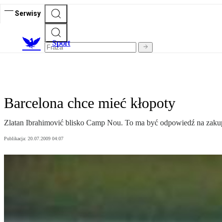
Serwisy
S
port
Barcelona chce mieć kłopoty
Zlatan Ibrahimović blisko Camp Nou. To ma być odpowiedź na zakup
Publikacja:
20.07.2009 04:07