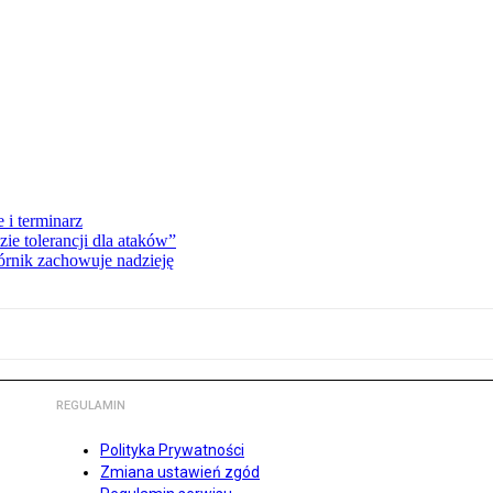
 i terminarz
zie tolerancji dla ataków”
órnik zachowuje nadzieję
REGULAMIN
Polityka Prywatności
Zmiana ustawień zgód