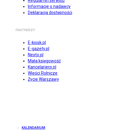
Regulamin serwisu
Informacje o nadawcy
Deklaracja dostępności
PARTNERZY
E-kiosk.pl
E-gazety.pl
Nexto.pl
Mała księgowość
Kancelarierp.pl
Wieści Rolnicze
Życie Warszawy
KALENDARIUM