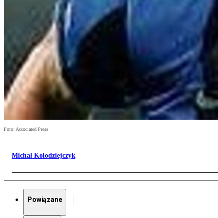
Foto: Associated Press
Michał Kołodziejczyk
Powiązane