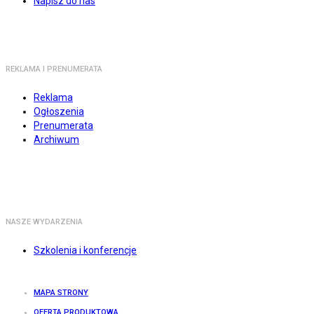
Napisz do nas
REKLAMA I PRENUMERATA
Reklama
Ogłoszenia
Prenumerata
Archiwum
NASZE WYDARZENIA
Szkolenia i konferencje
MAPA STRONY
OFERTA PRODUKTOWA